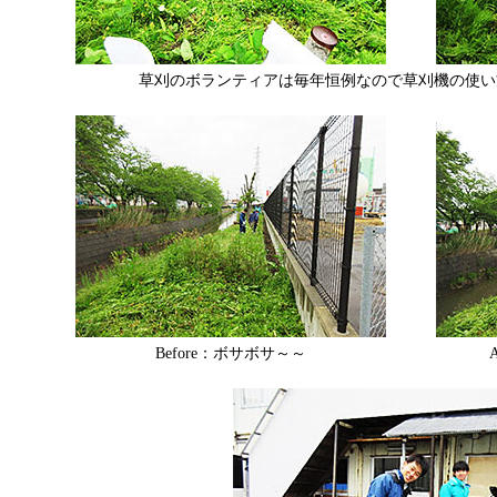
草刈のボランティアは毎年恒例なので草刈機の使い
Before：ボサボサ～～