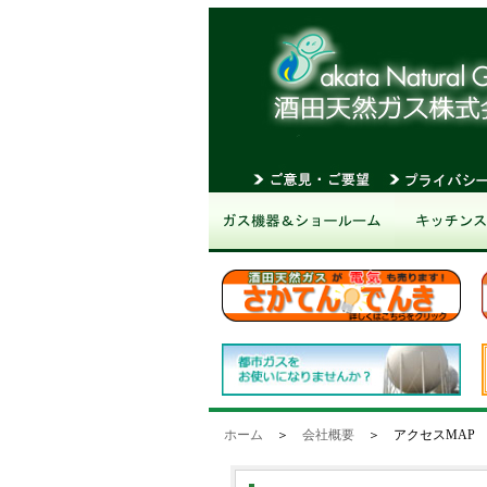
ホーム
＞
会社概要
＞ アクセスMAP