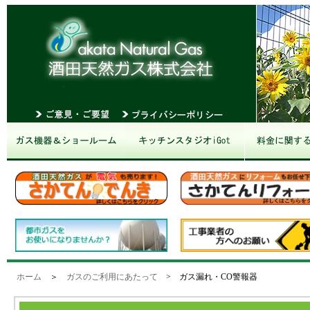
ホーム
＞
ガスのご利用にあたって
> ガス漏れ・CO警報器