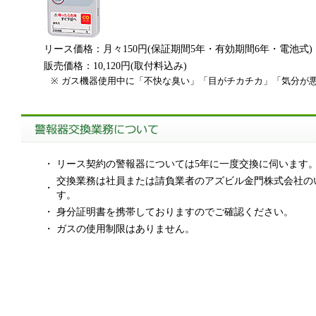
リース価格：月々150円(保証期間5年・有効期間6年・電池式)
販売価格：10,120円(取付料込み)
※
ガス機器使用中に「不快な臭い」「目がチカチカ」「気分が
・
リース契約の警報器については5年に一度交換に伺います
交換業務は社員または請負業者のアズビル金門株式会社の
・
す。
・
身分証明書を携帯しておりますのでご確認ください。
・
ガスの使用制限はありません。