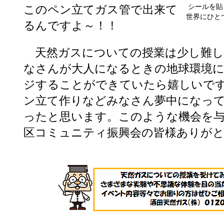
シールを貼
このペン立てガス管で出来て
世界にひと
るんですよ～！！
天然ガスについての授業は少し難し
なさんが大人になるときの地球環境
ジすることができていたら嬉しいで
ン立て作りなどみなさん夢中になっ
ったと思います。このような機会を
区コミュニティ振興会の皆様ありが