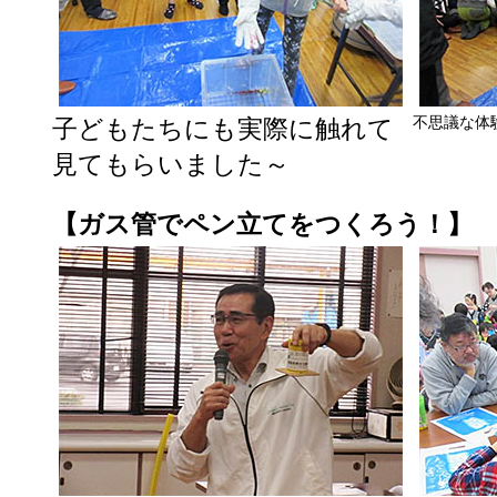
不思議な体
子どもたちにも実際に触れて
見てもらいました～
【ガス管でペン立てをつくろう！】