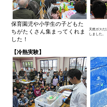
保育園児や小学生の子どもた
天然ガスだ
ちがたくさん集まってくれま
しました。
した！
【冷熱実験】