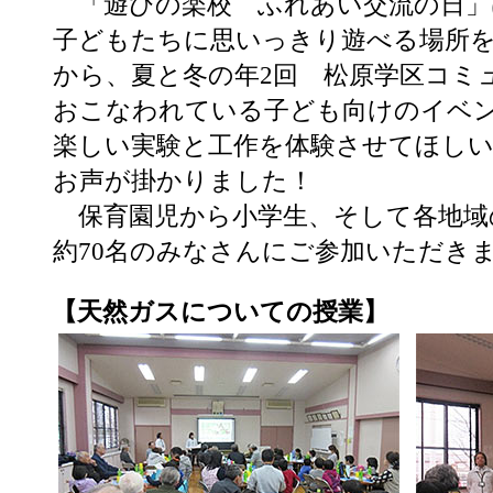
「遊びの楽校 ふれあい交流の日」
子どもたちに思いっきり遊べる場所
から、夏と冬の年2回 松原学区コミ
おこなわれている子ども向けのイベ
楽しい実験と工作を体験させてほし
お声が掛かりました！
保育園児から小学生、そして各地域
約70名のみなさんにご参加いただき
【天然ガスについての授業】